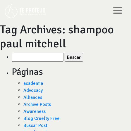
Tag Archives:
shampoo
paul mitchell
Buscar
por:
Páginas
academia
Advocacy
Alliances
Archive Posts
Awareness
Blog Cruelty Free
Buscar Post