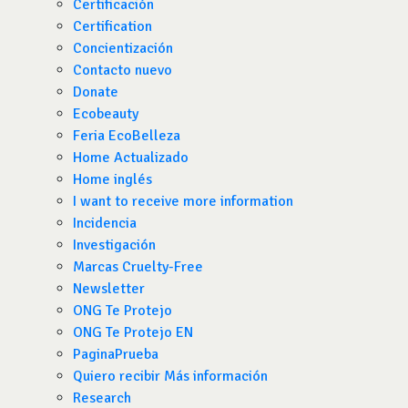
Certificación
Certification
Concientización
Contacto nuevo
Donate
Ecobeauty
Feria EcoBelleza
Home Actualizado
Home inglés
I want to receive more information
Incidencia
Investigación
Marcas Cruelty-Free
Newsletter
ONG Te Protejo
ONG Te Protejo EN
PaginaPrueba
Quiero recibir Más información
Research