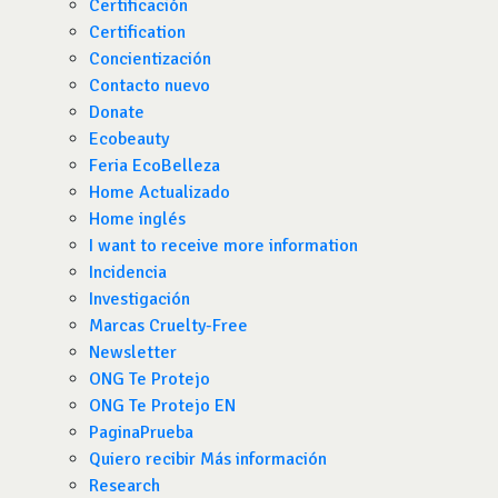
Certificación
Certification
Concientización
Contacto nuevo
Donate
Ecobeauty
Feria EcoBelleza
Home Actualizado
Home inglés
I want to receive more information
Incidencia
Investigación
Marcas Cruelty-Free
Newsletter
ONG Te Protejo
ONG Te Protejo EN
PaginaPrueba
Quiero recibir Más información
Research