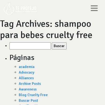
Tag Archives:
shampoo
para bebes cruelty free
Buscar
por:
Páginas
academia
Advocacy
Alliances
Archive Posts
Awareness
Blog Cruelty Free
Buscar Post