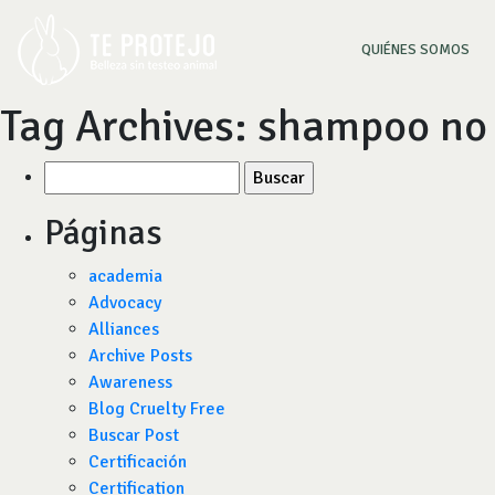
(CU
QUIÉNES SOMOS
Tag Archives:
shampoo no 
Buscar
por:
Páginas
academia
Advocacy
Alliances
Archive Posts
Awareness
Blog Cruelty Free
Buscar Post
Certificación
Certification