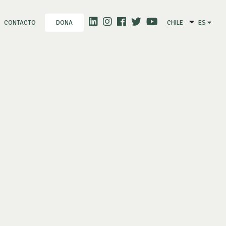
CONTACTO
CHILE
ES
DONA