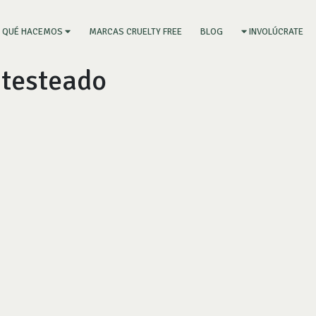
RRENT)
MARCAS CRUELTY FREE
BLOG
QUÉ HACEMOS
INVOLÚCRATE
testeado