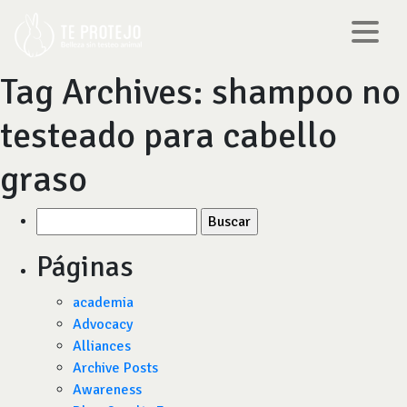
Tag Archives:
shampoo no
testeado para cabello
graso
Buscar
por:
Páginas
academia
Advocacy
Alliances
Archive Posts
Awareness