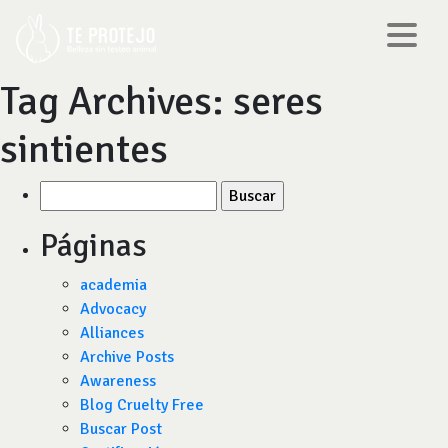
Tag Archives:
seres
sintientes
Buscar
por:
Páginas
academia
Advocacy
Alliances
Archive Posts
Awareness
Blog Cruelty Free
Buscar Post