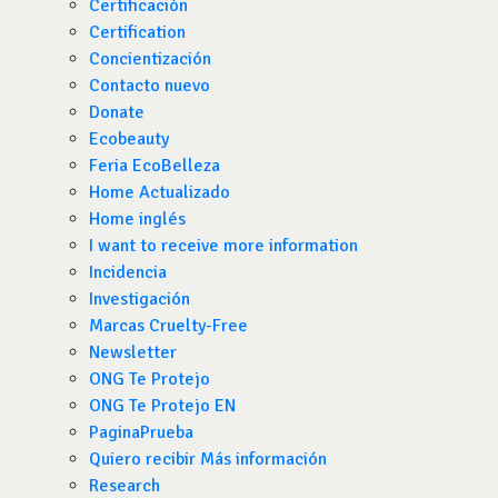
Certificación
Certification
Concientización
Contacto nuevo
Donate
Ecobeauty
Feria EcoBelleza
Home Actualizado
Home inglés
I want to receive more information
Incidencia
Investigación
Marcas Cruelty-Free
Newsletter
ONG Te Protejo
ONG Te Protejo EN
PaginaPrueba
Quiero recibir Más información
Research