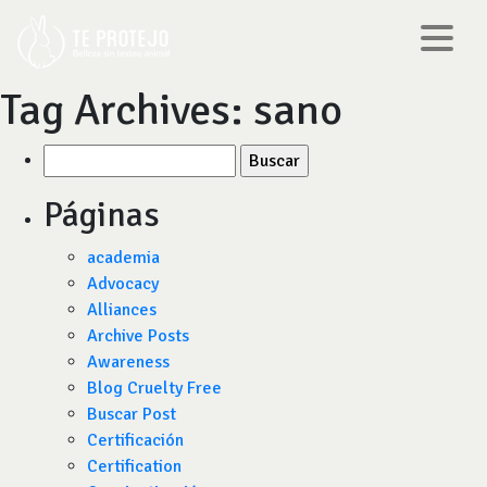
Tag Archives:
sano
Buscar
por:
Páginas
academia
Advocacy
Alliances
Archive Posts
Awareness
Blog Cruelty Free
Buscar Post
Certificación
Certification