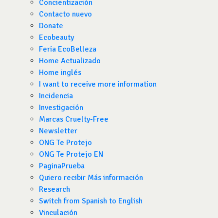
Concientización
Contacto nuevo
Donate
Ecobeauty
Feria EcoBelleza
Home Actualizado
Home inglés
I want to receive more information
Incidencia
Investigación
Marcas Cruelty-Free
Newsletter
ONG Te Protejo
ONG Te Protejo EN
PaginaPrueba
Quiero recibir Más información
Research
Switch from Spanish to English
Vinculación