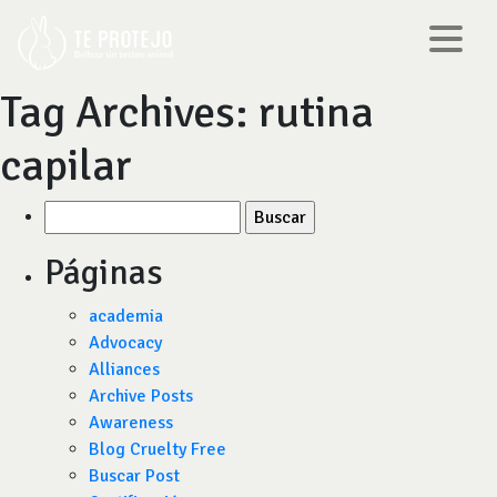
Tag Archives:
rutina
capilar
Buscar
por:
Páginas
academia
Advocacy
Alliances
Archive Posts
Awareness
Blog Cruelty Free
Buscar Post