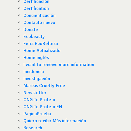
Certificación
Certification
Concientización
Contacto nuevo
Donate
Ecobeauty
Feria EcoBelleza
Home Actualizado
Home inglés
I want to receive more information
Incidencia
Investigación
Marcas Cruelty-Free
Newsletter
ONG Te Protejo
ONG Te Protejo EN
PaginaPrueba
Quiero recibir Más información
Research