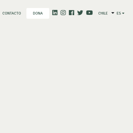
CONTACTO
CHILE
ES
DONA