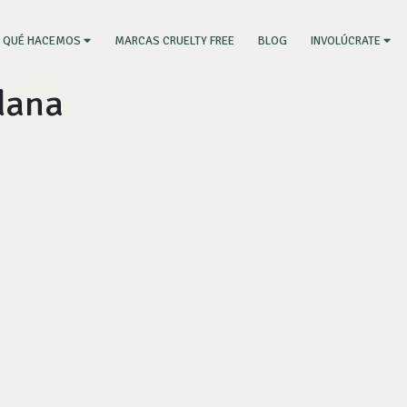
RRENT)
MARCAS CRUELTY FREE
BLOG
QUÉ HACEMOS
INVOLÚCRATE
dana