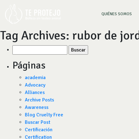
(CU
QUIÉNES SOMOS
Tag Archives:
rubor de jor
Buscar
por:
Páginas
academia
Advocacy
Alliances
Archive Posts
Awareness
Blog Cruelty Free
Buscar Post
Certificación
Certification