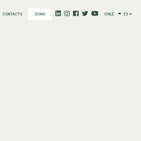
CONTACTO
CHILE
ES
DONA