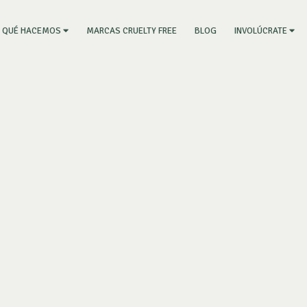
RRENT)
MARCAS CRUELTY FREE
BLOG
QUÉ HACEMOS
INVOLÚCRATE