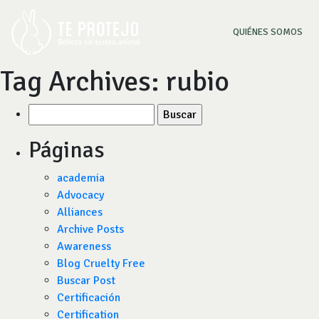
(CU
QUIÉNES SOMOS
Tag Archives:
rubio
Buscar
por:
Páginas
academia
Advocacy
Alliances
Archive Posts
Awareness
Blog Cruelty Free
Buscar Post
Certificación
Certification