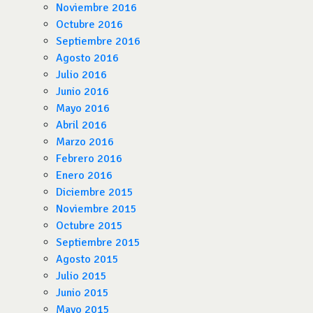
Noviembre 2016
Octubre 2016
Septiembre 2016
Agosto 2016
Julio 2016
Junio 2016
Mayo 2016
Abril 2016
Marzo 2016
Febrero 2016
Enero 2016
Diciembre 2015
Noviembre 2015
Octubre 2015
Septiembre 2015
Agosto 2015
Julio 2015
Junio 2015
Mayo 2015