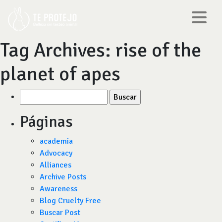
Tag Archives:
rise of the
planet of apes
Buscar
por:
Páginas
academia
Advocacy
Alliances
Archive Posts
Awareness
Blog Cruelty Free
Buscar Post