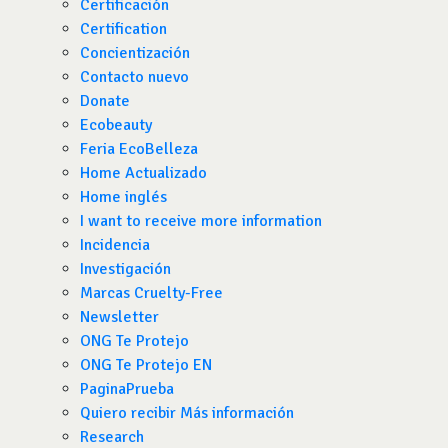
Certificación
Certification
Concientización
Contacto nuevo
Donate
Ecobeauty
Feria EcoBelleza
Home Actualizado
Home inglés
I want to receive more information
Incidencia
Investigación
Marcas Cruelty-Free
Newsletter
ONG Te Protejo
ONG Te Protejo EN
PaginaPrueba
Quiero recibir Más información
Research