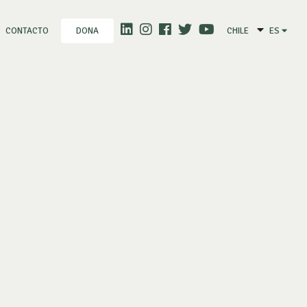
CONTACTO
CHILE
ES
DONA