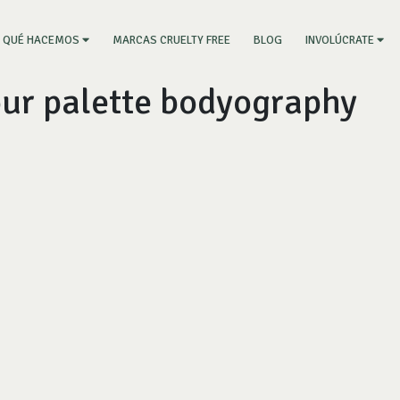
RRENT)
MARCAS CRUELTY FREE
BLOG
QUÉ HACEMOS
INVOLÚCRATE
our palette bodyography