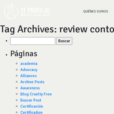
(CU
QUIÉNES SOMOS
Tag Archives:
review cont
Buscar
por:
Páginas
academia
Advocacy
Alliances
Archive Posts
Awareness
Blog Cruelty Free
Buscar Post
Certificación
Certification