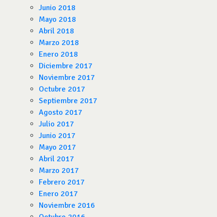
Junio 2018
Mayo 2018
Abril 2018
Marzo 2018
Enero 2018
Diciembre 2017
Noviembre 2017
Octubre 2017
Septiembre 2017
Agosto 2017
Julio 2017
Junio 2017
Mayo 2017
Abril 2017
Marzo 2017
Febrero 2017
Enero 2017
Noviembre 2016