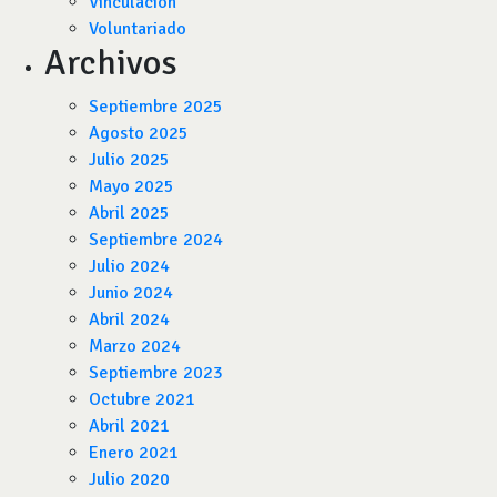
Vinculación
Voluntariado
Archivos
Septiembre 2025
Agosto 2025
Julio 2025
Mayo 2025
Abril 2025
Septiembre 2024
Julio 2024
Junio 2024
Abril 2024
Marzo 2024
Septiembre 2023
Octubre 2021
Abril 2021
Enero 2021
Julio 2020