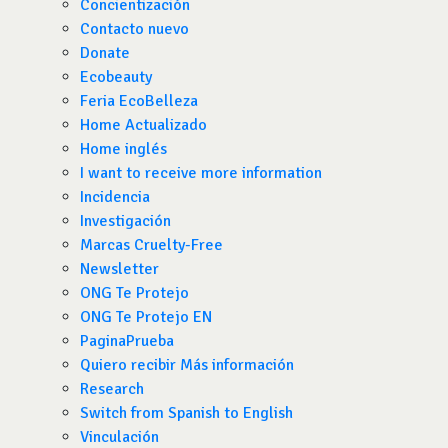
Concientización
Contacto nuevo
Donate
Ecobeauty
Feria EcoBelleza
Home Actualizado
Home inglés
I want to receive more information
Incidencia
Investigación
Marcas Cruelty-Free
Newsletter
ONG Te Protejo
ONG Te Protejo EN
PaginaPrueba
Quiero recibir Más información
Research
Switch from Spanish to English
Vinculación