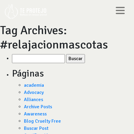
Tag Archives:
#relajacionmascotas
Buscar
por:
Páginas
academia
Advocacy
Alliances
Archive Posts
Awareness
Blog Cruelty Free
Buscar Post