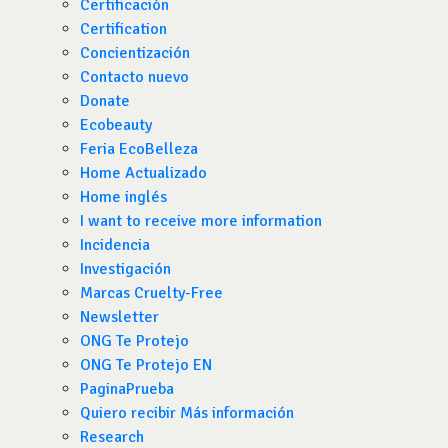
Certificación
Certification
Concientización
Contacto nuevo
Donate
Ecobeauty
Feria EcoBelleza
Home Actualizado
Home inglés
I want to receive more information
Incidencia
Investigación
Marcas Cruelty-Free
Newsletter
ONG Te Protejo
ONG Te Protejo EN
PaginaPrueba
Quiero recibir Más información
Research