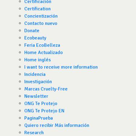
Certificación
Certification
Concientización
Contacto nuevo
Donate
Ecobeauty
Feria EcoBelleza
Home Actualizado
Home inglés
I want to receive more information
Incidencia
Investigación
Marcas Cruelty-Free
Newsletter
ONG Te Protejo
ONG Te Protejo EN
PaginaPrueba
Quiero recibir Más información
Research