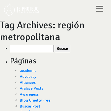
Tag Archives:
región
metropolitana
Buscar
por:
Páginas
academia
Advocacy
Alliances
Archive Posts
Awareness
Blog Cruelty Free
Buscar Post