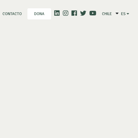
CONTACTO
CHILE
ES
DONA