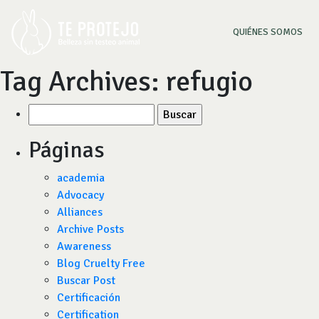
(CU
QUIÉNES SOMOS
Tag Archives:
refugio
Buscar
por:
Páginas
academia
Advocacy
Alliances
Archive Posts
Awareness
Blog Cruelty Free
Buscar Post
Certificación
Certification