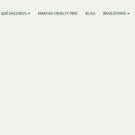
RRENT)
MARCAS CRUELTY FREE
BLOG
QUÉ HACEMOS
INVOLÚCRATE