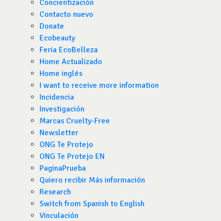
Concientización
Contacto nuevo
Donate
Ecobeauty
Feria EcoBelleza
Home Actualizado
Home inglés
I want to receive more information
Incidencia
Investigación
Marcas Cruelty-Free
Newsletter
ONG Te Protejo
ONG Te Protejo EN
PaginaPrueba
Quiero recibir Más información
Research
Switch from Spanish to English
Vinculación