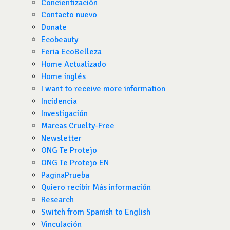
Concientización
Contacto nuevo
Donate
Ecobeauty
Feria EcoBelleza
Home Actualizado
Home inglés
I want to receive more information
Incidencia
Investigación
Marcas Cruelty-Free
Newsletter
ONG Te Protejo
ONG Te Protejo EN
PaginaPrueba
Quiero recibir Más información
Research
Switch from Spanish to English
Vinculación