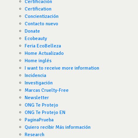
Certificación
Certification
Concientización
Contacto nuevo
Donate
Ecobeauty
Feria EcoBelleza
Home Actualizado
Home inglés
I want to receive more information
Incidencia
Investigación
Marcas Cruelty-Free
Newsletter
ONG Te Protejo
ONG Te Protejo EN
PaginaPrueba
Quiero recibir Más información
Research