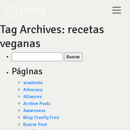
Tag Archives:
recetas
veganas
Buscar
por:
Páginas
academia
Advocacy
Alliances
Archive Posts
Awareness
Blog Cruelty Free
Buscar Post