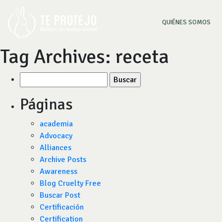
(CU
QUIÉNES SOMOS
Tag Archives:
receta
Buscar
por:
Páginas
academia
Advocacy
Alliances
Archive Posts
Awareness
Blog Cruelty Free
Buscar Post
Certificación
Certification