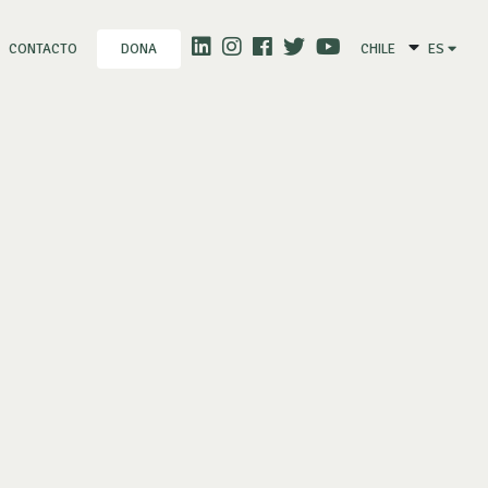
CONTACTO
CHILE
ES
DONA