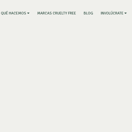
RRENT)
MARCAS CRUELTY FREE
BLOG
QUÉ HACEMOS
INVOLÚCRATE