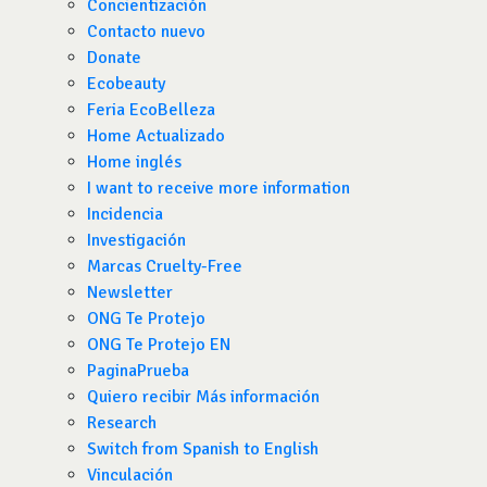
Concientización
Contacto nuevo
Donate
Ecobeauty
Feria EcoBelleza
Home Actualizado
Home inglés
I want to receive more information
Incidencia
Investigación
Marcas Cruelty-Free
Newsletter
ONG Te Protejo
ONG Te Protejo EN
PaginaPrueba
Quiero recibir Más información
Research
Switch from Spanish to English
Vinculación