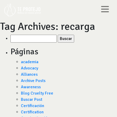
Tag Archives:
recarga
Buscar
por:
Páginas
academia
Advocacy
Alliances
Archive Posts
Awareness
Blog Cruelty Free
Buscar Post
Certificación
Certification