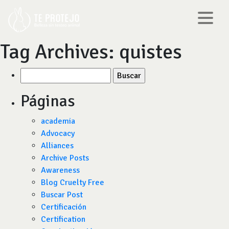
Tag Archives:
quistes
Buscar
por:
Páginas
academia
Advocacy
Alliances
Archive Posts
Awareness
Blog Cruelty Free
Buscar Post
Certificación
Certification