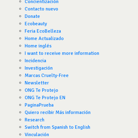
Concientización
Contacto nuevo
Donate
Ecobeauty
Feria EcoBelleza
Home Actualizado
Home inglés
I want to receive more information
Incidencia
Investigación
Marcas Cruelty-Free
Newsletter
ONG Te Protejo
ONG Te Protejo EN
PaginaPrueba
Quiero recibir Más información
Research
Switch from Spanish to English
Vinculación