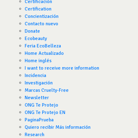
Certificación
Certification
Concientización
Contacto nuevo
Donate
Ecobeauty
Feria EcoBelleza
Home Actualizado
Home inglés
I want to receive more information
Incidencia
Investigación
Marcas Cruelty-Free
Newsletter
ONG Te Protejo
ONG Te Protejo EN
PaginaPrueba
Quiero recibir Más información
Research