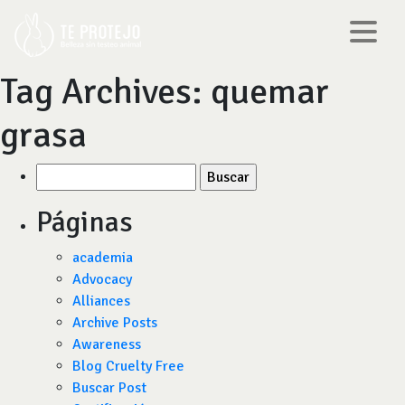
Tag Archives:
quemar
grasa
Buscar
por:
Páginas
academia
Advocacy
Alliances
Archive Posts
Awareness
Blog Cruelty Free
Buscar Post