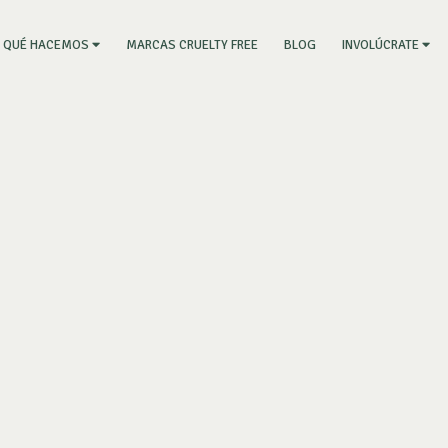
RRENT)
MARCAS CRUELTY FREE
BLOG
QUÉ HACEMOS
INVOLÚCRATE