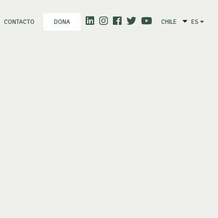
CONTACTO
CHILE
ES
DONA