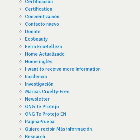
Certificación
Certification
Concientización
Contacto nuevo
Donate
Ecobeauty
Feria EcoBelleza
Home Actualizado
Home inglés
I want to receive more information
Incidencia
Investigación
Marcas Cruelty-Free
Newsletter
ONG Te Protejo
ONG Te Protejo EN
PaginaPrueba
Quiero recibir Más información
Research