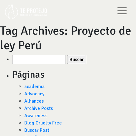
Tag Archives:
Proyecto de
ley Perú
Buscar
por:
Páginas
academia
Advocacy
Alliances
Archive Posts
Awareness
Blog Cruelty Free
Buscar Post