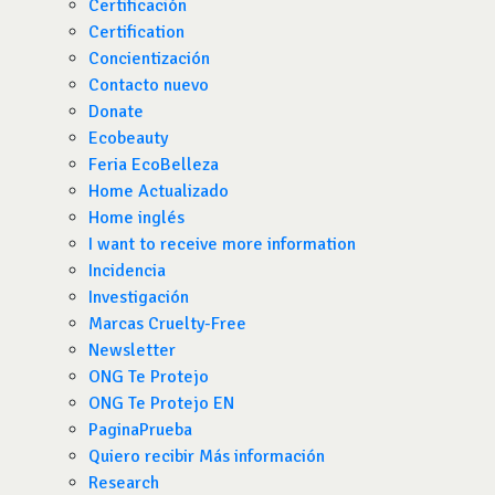
Certificación
Certification
Concientización
Contacto nuevo
Donate
Ecobeauty
Feria EcoBelleza
Home Actualizado
Home inglés
I want to receive more information
Incidencia
Investigación
Marcas Cruelty-Free
Newsletter
ONG Te Protejo
ONG Te Protejo EN
PaginaPrueba
Quiero recibir Más información
Research