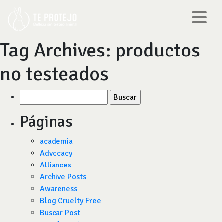
Tag Archives:
productos
no testeados
Buscar
por:
Páginas
academia
Advocacy
Alliances
Archive Posts
Awareness
Blog Cruelty Free
Buscar Post