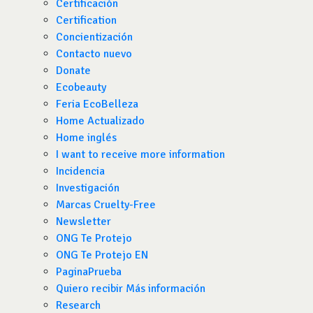
Certificación
Certification
Concientización
Contacto nuevo
Donate
Ecobeauty
Feria EcoBelleza
Home Actualizado
Home inglés
I want to receive more information
Incidencia
Investigación
Marcas Cruelty-Free
Newsletter
ONG Te Protejo
ONG Te Protejo EN
PaginaPrueba
Quiero recibir Más información
Research