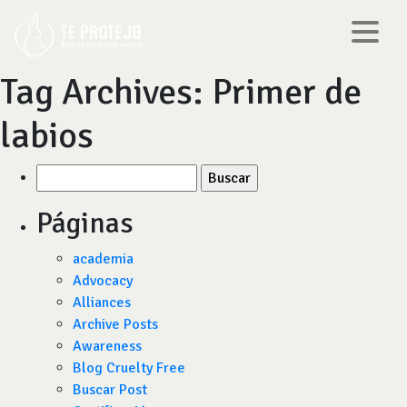
Tag Archives:
Primer de
labios
Buscar
por:
Páginas
academia
Advocacy
Alliances
Archive Posts
Awareness
Blog Cruelty Free
Buscar Post