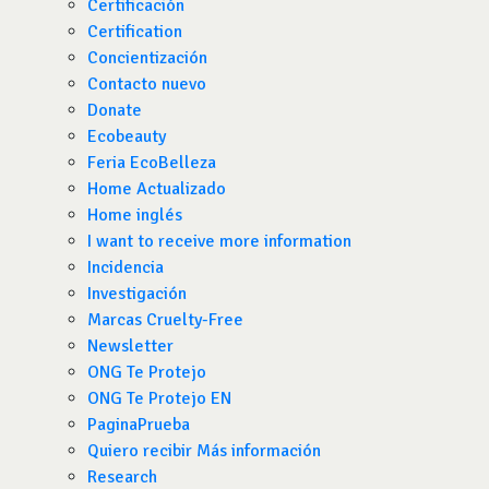
Certificación
Certification
Concientización
Contacto nuevo
Donate
Ecobeauty
Feria EcoBelleza
Home Actualizado
Home inglés
I want to receive more information
Incidencia
Investigación
Marcas Cruelty-Free
Newsletter
ONG Te Protejo
ONG Te Protejo EN
PaginaPrueba
Quiero recibir Más información
Research