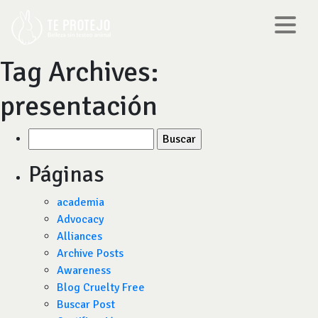
Tag Archives:
presentación
Buscar
por:
Páginas
academia
Advocacy
Alliances
Archive Posts
Awareness
Blog Cruelty Free
Buscar Post