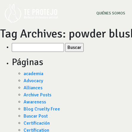
(CU
QUIÉNES SOMOS
Tag Archives:
powder blus
Buscar
por:
Páginas
academia
Advocacy
Alliances
Archive Posts
Awareness
Blog Cruelty Free
Buscar Post
Certificación
Certification