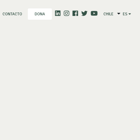
CONTACTO
CHILE
ES
DONA