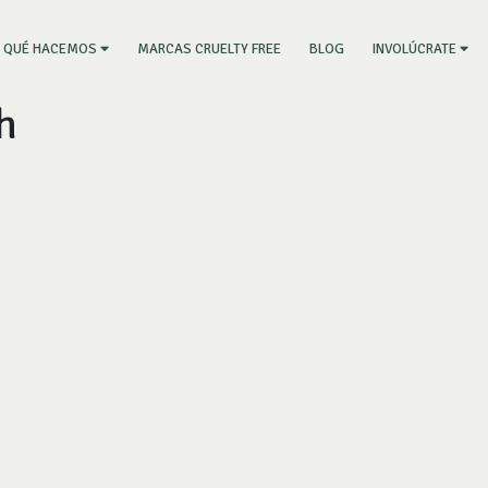
RRENT)
MARCAS CRUELTY FREE
BLOG
QUÉ HACEMOS
INVOLÚCRATE
h