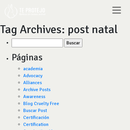
Tag Archives:
post natal
Buscar
por:
Páginas
academia
Advocacy
Alliances
Archive Posts
Awareness
Blog Cruelty Free
Buscar Post
Certificación
Certification