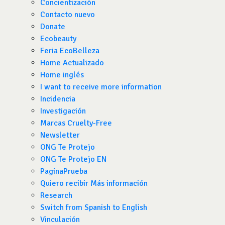
Concientización
Contacto nuevo
Donate
Ecobeauty
Feria EcoBelleza
Home Actualizado
Home inglés
I want to receive more information
Incidencia
Investigación
Marcas Cruelty-Free
Newsletter
ONG Te Protejo
ONG Te Protejo EN
PaginaPrueba
Quiero recibir Más información
Research
Switch from Spanish to English
Vinculación