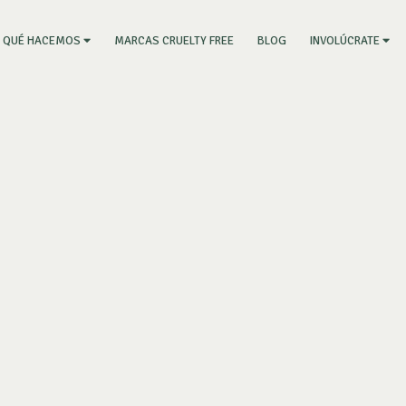
RRENT)
MARCAS CRUELTY FREE
BLOG
QUÉ HACEMOS
INVOLÚCRATE