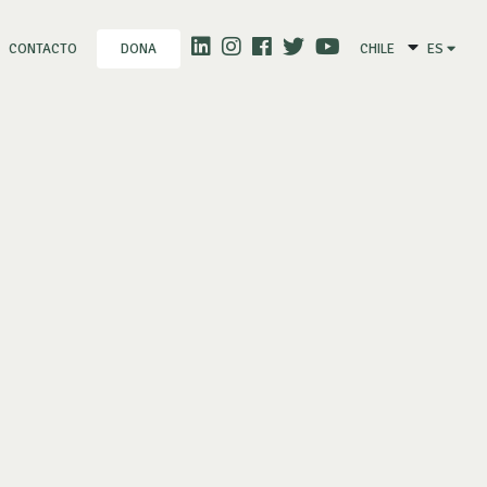
CONTACTO
CHILE
ES
DONA