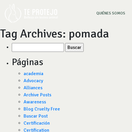
(CU
QUIÉNES SOMOS
Tag Archives:
pomada
Buscar
por:
Páginas
academia
Advocacy
Alliances
Archive Posts
Awareness
Blog Cruelty Free
Buscar Post
Certificación
Certification