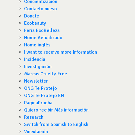
Concientización
Contacto nuevo
Donate
Ecobeauty
Feria EcoBelleza
Home Actualizado
Home inglés
I want to receive more information
Incidencia
Investigación
Marcas Cruelty-Free
Newsletter
ONG Te Protejo
ONG Te Protejo EN
PaginaPrueba
Quiero recibir Más información
Research
Switch from Spanish to English
Vinculación