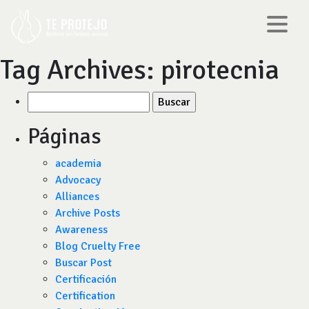
Tag Archives:
pirotecnia
Buscar
por:
Páginas
academia
Advocacy
Alliances
Archive Posts
Awareness
Blog Cruelty Free
Buscar Post
Certificación
Certification