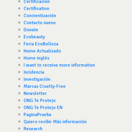
Certificación
Certification
Concientización
Contacto nuevo
Donate
Ecobeauty
Feria EcoBelleza
Home Actualizado
Home inglés
I want to receive more information
Incidencia
Investigación
Marcas Cruelty-Free
Newsletter
ONG Te Protejo
ONG Te Protejo EN
PaginaPrueba
Quiero recibir Más información
Research