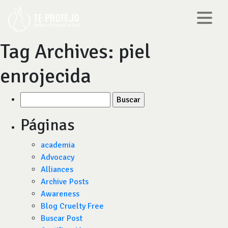
Tag Archives:
piel
enrojecida
Buscar
por:
Páginas
academia
Advocacy
Alliances
Archive Posts
Awareness
Blog Cruelty Free
Buscar Post