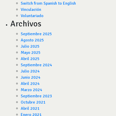
Switch from Spanish to English
Vinculación
Voluntariado
Archivos
Septiembre 2025
Agosto 2025
Julio 2025
Mayo 2025
Abril 2025
Septiembre 2024
Julio 2024
Junio 2024
Abril 2024
Marzo 2024
Septiembre 2023
Octubre 2021
Abril 2021
Enero 2021