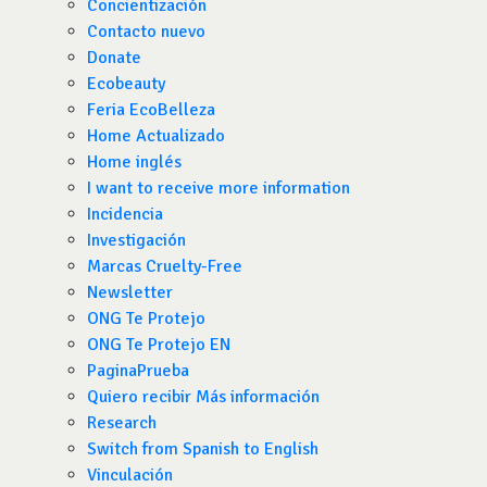
Concientización
Contacto nuevo
Donate
Ecobeauty
Feria EcoBelleza
Home Actualizado
Home inglés
I want to receive more information
Incidencia
Investigación
Marcas Cruelty-Free
Newsletter
ONG Te Protejo
ONG Te Protejo EN
PaginaPrueba
Quiero recibir Más información
Research
Switch from Spanish to English
Vinculación