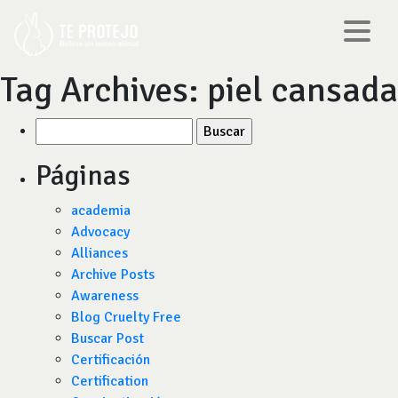
Tag Archives:
piel cansada
Buscar
por:
Páginas
academia
Advocacy
Alliances
Archive Posts
Awareness
Blog Cruelty Free
Buscar Post
Certificación
Certification