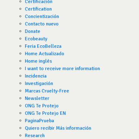
Certificación
Certification
Concientización
Contacto nuevo
Donate
Ecobeauty
Feria EcoBelleza
Home Actualizado
Home inglés
I want to receive more information
Incidencia
Investigación
Marcas Cruelty-Free
Newsletter
ONG Te Protejo
ONG Te Protejo EN
PaginaPrueba
Quiero recibir Más información
Research