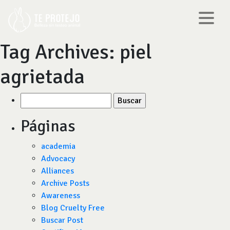
Tag Archives:
piel
agrietada
Buscar
por:
Páginas
academia
Advocacy
Alliances
Archive Posts
Awareness
Blog Cruelty Free
Buscar Post