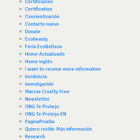
Certificación
Certification
Concientización
Contacto nuevo
Donate
Ecobeauty
Feria EcoBelleza
Home Actualizado
Home inglés
I want to receive more information
Incidencia
Investigación
Marcas Cruelty-Free
Newsletter
ONG Te Protejo
ONG Te Protejo EN
PaginaPrueba
Quiero recibir Más información
Research