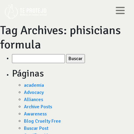
Tag Archives:
phisicians
formula
Buscar
por:
Páginas
academia
Advocacy
Alliances
Archive Posts
Awareness
Blog Cruelty Free
Buscar Post