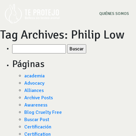
(CU
QUIÉNES SOMOS
Tag Archives:
Philip Low
Buscar
por:
Páginas
academia
Advocacy
Alliances
Archive Posts
Awareness
Blog Cruelty Free
Buscar Post
Certificación
Certification