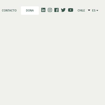
CONTACTO
CHILE
ES
DONA