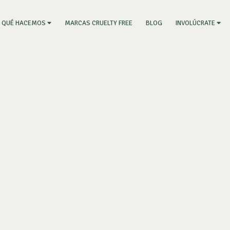
RRENT)
MARCAS CRUELTY FREE
BLOG
QUÉ HACEMOS
INVOLÚCRATE