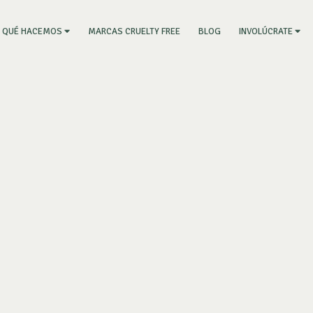
RRENT)
MARCAS CRUELTY FREE
BLOG
QUÉ HACEMOS
INVOLÚCRATE