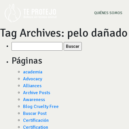
(CU
QUIÉNES SOMOS
Tag Archives:
pelo dañado
Buscar
por:
Páginas
academia
Advocacy
Alliances
Archive Posts
Awareness
Blog Cruelty Free
Buscar Post
Certificación
Certification