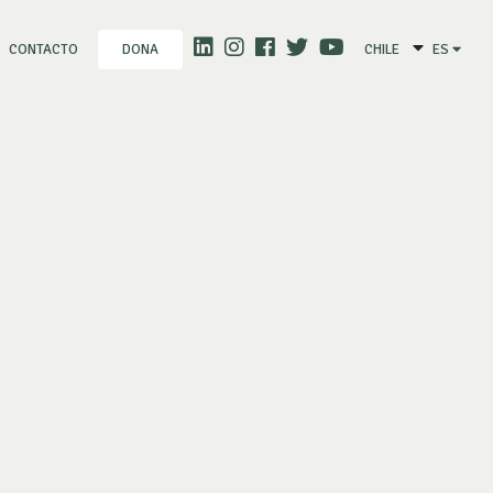
CONTACTO
CHILE
ES
DONA