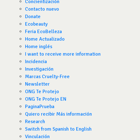
Concientización
Contacto nuevo
Donate
Ecobeauty
Feria EcoBelleza
Home Actualizado
Home inglés
I want to receive more information
Incidencia
Investigación
Marcas Cruelty-Free
Newsletter
ONG Te Protejo
ONG Te Protejo EN
PaginaPrueba
Quiero recibir Más información
Research
Switch from Spanish to English
Vinculación