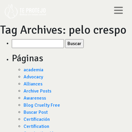
Tag Archives:
pelo crespo
Buscar
por:
Páginas
academia
Advocacy
Alliances
Archive Posts
Awareness
Blog Cruelty Free
Buscar Post
Certificación
Certification