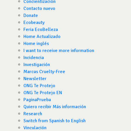
Concientización
Contacto nuevo
Donate
Ecobeauty
Feria EcoBelleza
Home Actualizado
Home inglés
I want to receive more information
Incidencia
Investigación
Marcas Cruelty-Free
Newsletter
ONG Te Protejo
ONG Te Protejo EN
PaginaPrueba
Quiero recibir Más información
Research
Switch from Spanish to English
Vinculación