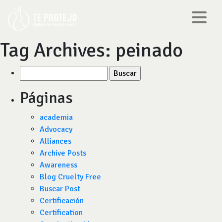
Tag Archives:
peinado
Buscar
por:
Páginas
academia
Advocacy
Alliances
Archive Posts
Awareness
Blog Cruelty Free
Buscar Post
Certificación
Certification