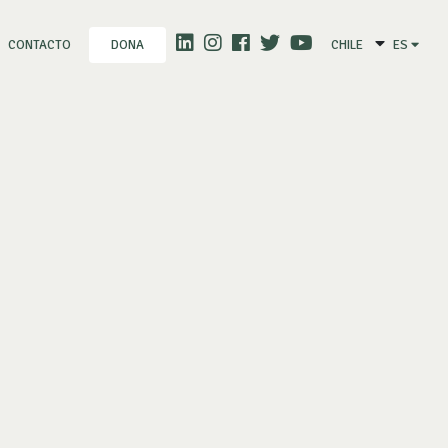
CONTACTO
CHILE
ES
DONA