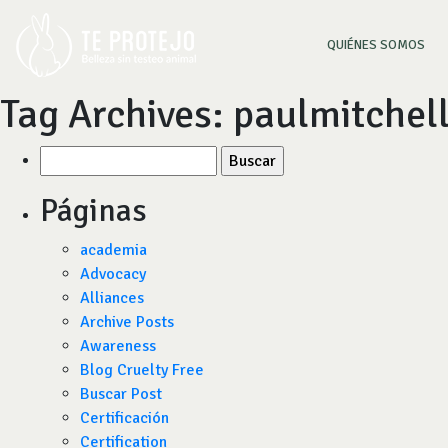
(CU
QUIÉNES SOMOS
Tag Archives:
paulmitchel
Buscar
por:
Páginas
academia
Advocacy
Alliances
Archive Posts
Awareness
Blog Cruelty Free
Buscar Post
Certificación
Certification