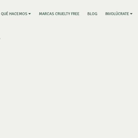
RRENT)
MARCAS CRUELTY FREE
BLOG
QUÉ HACEMOS
INVOLÚCRATE
l