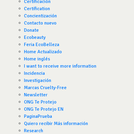
Certificación
Certification
Concientización
Contacto nuevo
Donate
Ecobeauty
Feria EcoBelleza
Home Actualizado
Home inglés
I want to receive more information
Incidencia
Investigación
Marcas Cruelty-Free
Newsletter
ONG Te Protejo
ONG Te Protejo EN
PaginaPrueba
Quiero recibir Más información
Research