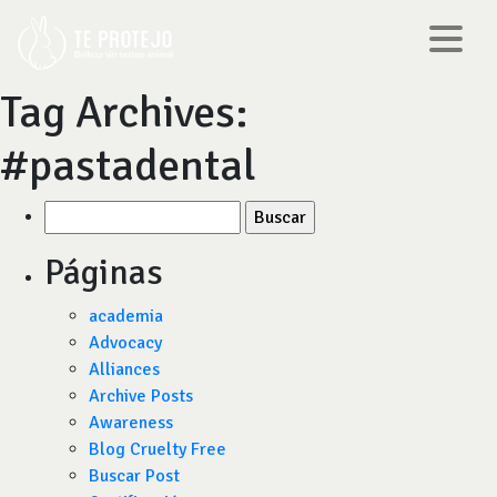
Tag Archives:
#pastadental
Buscar
por:
Páginas
academia
Advocacy
Alliances
Archive Posts
Awareness
Blog Cruelty Free
Buscar Post