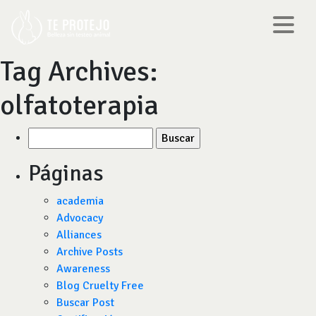
Tag Archives:
olfatoterapia
Buscar
por:
Páginas
academia
Advocacy
Alliances
Archive Posts
Awareness
Blog Cruelty Free
Buscar Post