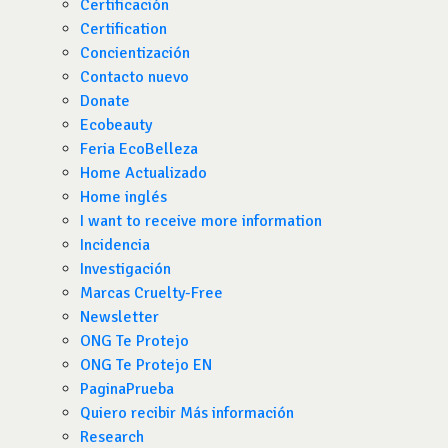
Certificación
Certification
Concientización
Contacto nuevo
Donate
Ecobeauty
Feria EcoBelleza
Home Actualizado
Home inglés
I want to receive more information
Incidencia
Investigación
Marcas Cruelty-Free
Newsletter
ONG Te Protejo
ONG Te Protejo EN
PaginaPrueba
Quiero recibir Más información
Research