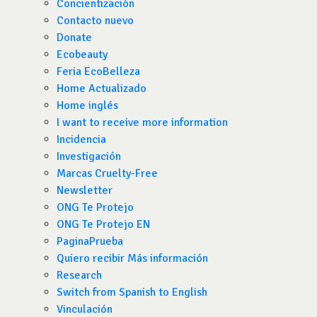
Concientización
Contacto nuevo
Donate
Ecobeauty
Feria EcoBelleza
Home Actualizado
Home inglés
I want to receive more information
Incidencia
Investigación
Marcas Cruelty-Free
Newsletter
ONG Te Protejo
ONG Te Protejo EN
PaginaPrueba
Quiero recibir Más información
Research
Switch from Spanish to English
Vinculación