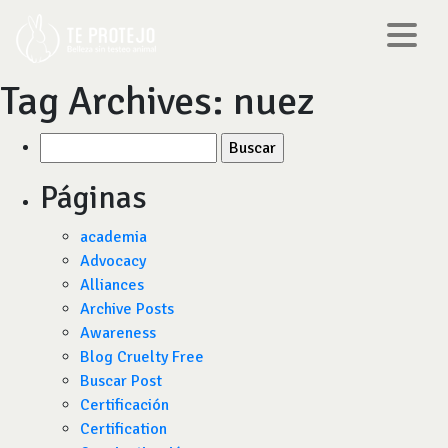
Tag Archives:
nuez
Buscar
por:
Páginas
academia
Advocacy
Alliances
Archive Posts
Awareness
Blog Cruelty Free
Buscar Post
Certificación
Certification