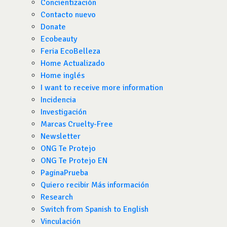
Concientización
Contacto nuevo
Donate
Ecobeauty
Feria EcoBelleza
Home Actualizado
Home inglés
I want to receive more information
Incidencia
Investigación
Marcas Cruelty-Free
Newsletter
ONG Te Protejo
ONG Te Protejo EN
PaginaPrueba
Quiero recibir Más información
Research
Switch from Spanish to English
Vinculación