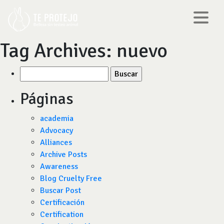
Tag Archives:
nuevo
Buscar
por:
Páginas
academia
Advocacy
Alliances
Archive Posts
Awareness
Blog Cruelty Free
Buscar Post
Certificación
Certification