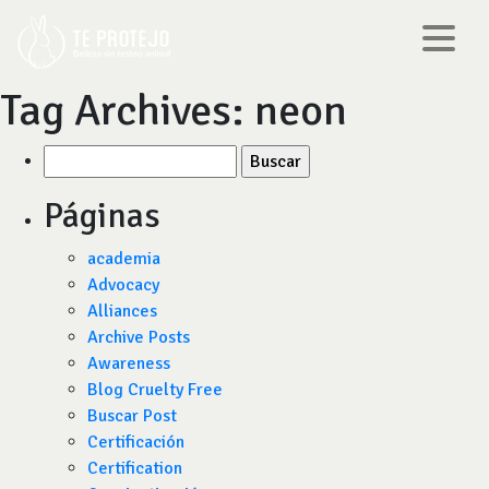
Tag Archives:
neon
Buscar
por:
Páginas
academia
Advocacy
Alliances
Archive Posts
Awareness
Blog Cruelty Free
Buscar Post
Certificación
Certification