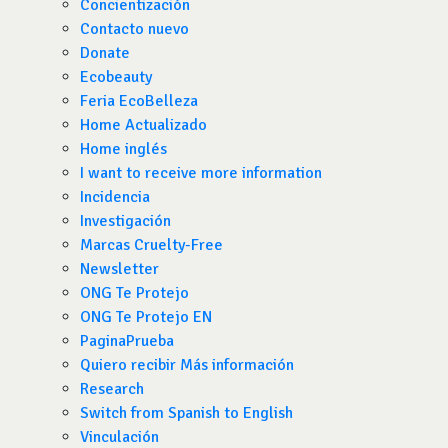
Concientización
Contacto nuevo
Donate
Ecobeauty
Feria EcoBelleza
Home Actualizado
Home inglés
I want to receive more information
Incidencia
Investigación
Marcas Cruelty-Free
Newsletter
ONG Te Protejo
ONG Te Protejo EN
PaginaPrueba
Quiero recibir Más información
Research
Switch from Spanish to English
Vinculación