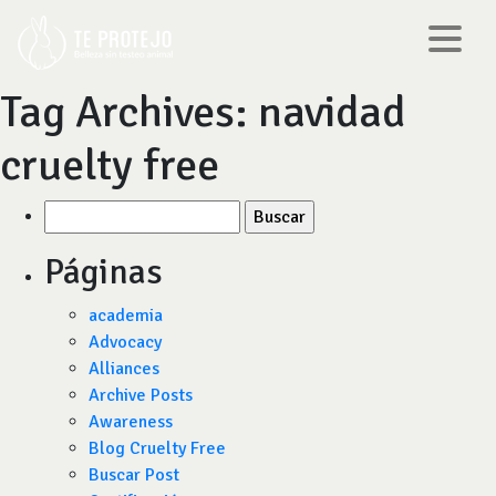
Tag Archives:
navidad
cruelty free
Buscar
por:
Páginas
academia
Advocacy
Alliances
Archive Posts
Awareness
Blog Cruelty Free
Buscar Post