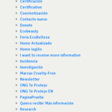
Certificación
Certification
Concientización
Contacto nuevo
Donate
Ecobeauty
Feria EcoBelleza
Home Actualizado
Home inglés
I want to receive more information
Incidencia
Investigación
Marcas Cruelty-Free
Newsletter
ONG Te Protejo
ONG Te Protejo EN
PaginaPrueba
Quiero recibir Más información
Research