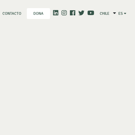
CONTACTO
CHILE
ES
DONA