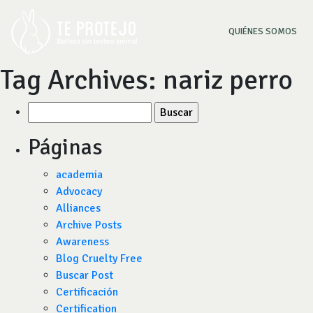
(CU
QUIÉNES SOMOS
Tag Archives:
nariz perro
Buscar
por:
Páginas
academia
Advocacy
Alliances
Archive Posts
Awareness
Blog Cruelty Free
Buscar Post
Certificación
Certification