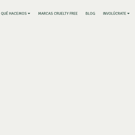
RRENT)
MARCAS CRUELTY FREE
BLOG
QUÉ HACEMOS
INVOLÚCRATE