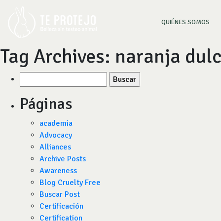
(CU
QUIÉNES SOMOS
Tag Archives:
naranja dul
Buscar
por:
Páginas
academia
Advocacy
Alliances
Archive Posts
Awareness
Blog Cruelty Free
Buscar Post
Certificación
Certification