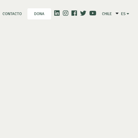
CONTACTO
CHILE
ES
DONA