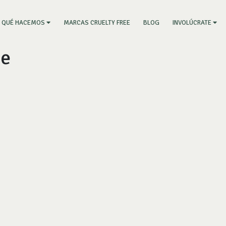
RRENT)
MARCAS CRUELTY FREE
BLOG
QUÉ HACEMOS
INVOLÚCRATE
ce