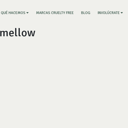
RRENT)
MARCAS CRUELTY FREE
BLOG
QUÉ HACEMOS
INVOLÚCRATE
 mellow