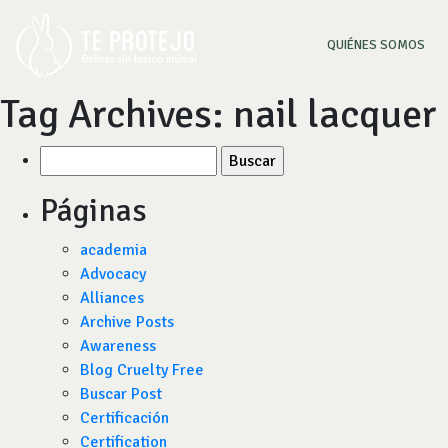
(CU
QUIÉNES SOMOS
Tag Archives:
nail lacquer
Buscar
por:
Páginas
academia
Advocacy
Alliances
Archive Posts
Awareness
Blog Cruelty Free
Buscar Post
Certificación
Certification