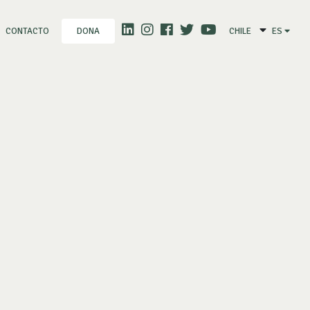
CONTACTO
CHILE
ES
DONA