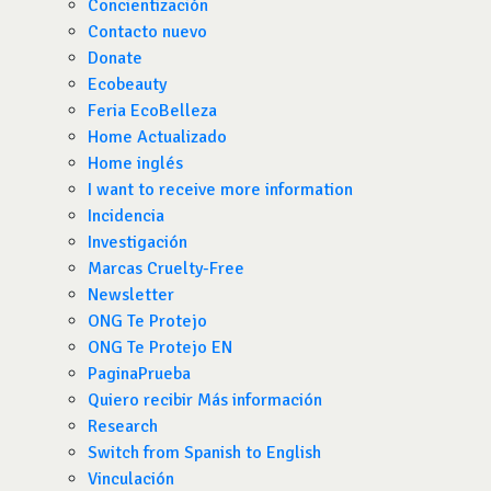
Concientización
Contacto nuevo
Donate
Ecobeauty
Feria EcoBelleza
Home Actualizado
Home inglés
I want to receive more information
Incidencia
Investigación
Marcas Cruelty-Free
Newsletter
ONG Te Protejo
ONG Te Protejo EN
PaginaPrueba
Quiero recibir Más información
Research
Switch from Spanish to English
Vinculación